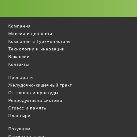
Компания
Миссия и ценности
Компания в Туркменистане
Технологии и инновации
Вакансии
Контакты
Препарати
Желудочно-кишечный тракт
От гриппа и простуды
Репродуктивна система
Стресс и память
Пластыри
Покупцям
Фармаконадзор