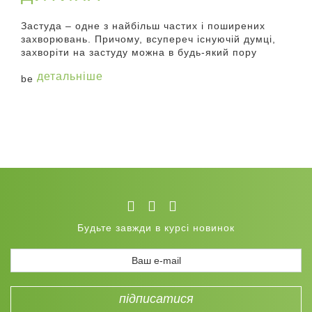
Застуда – одне з найбільш частих і поширених
захворювань. Причому, всупереч існуючій думці,
захворіти на застуду можна в будь-який пору
детальніше
Будьте завжди в курсі новинок