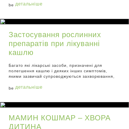
детальніше
Застосування рослинних
препаратів при лікуванні
кашлю
Багато які лікарські засоби, призначені для
полегшення кашлю і деяких інших симптомів,
якими зазвичай супроводжуються захворювання,
що зачіпають дихальну систему,
детальніше
МАМИН КОШМАР – ХВОРА
ДИТИНА