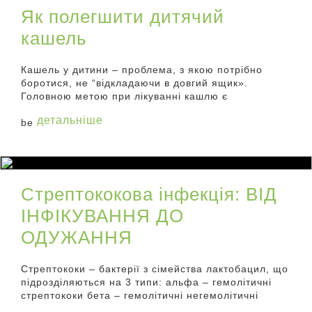
Як полегшити дитячий
кашель
Кашель у дитини – проблема, з якою потрібно
боротися, не “відкладаючи в довгий ящик».
Головною метою при лікуванні кашлю є
детальніше
Стрептококова інфекція: ВІД
ІНФІКУВАННЯ ДО
ОДУЖАННЯ
Стрептококи – бактерії з сімейства лактобацил, що
підрозділяються на 3 типи: альфа – гемолітичні
стрептококи бета – гемолітичні негемолітичні
гамма