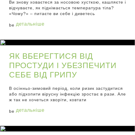
Ви знову ховаєтеся за носовою хусткою, кашляєте і
відчуваєте, як піднімається температура тіла?
«Чому?» – питаєте ви себе і диветесь
детальніше
ЯК ВБЕРЕГТИСЯ ВІД
ПРОСТУДИ І УБЕЗПЕЧИТИ
СЕБЕ ВІД ГРИПУ
В осінньо-зимовий період, коли ризик застудитися
або підхопити вірусну інфекцію зростає в рази. Але
ж так не хочеться хворіти, ковтати
детальніше