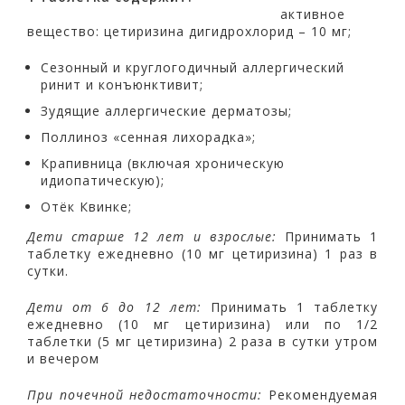
активное
вещество: цетиризина дигидрохлорид – 10 мг;
Сезонный и круглогодичный аллергический
ринит и конъюнктивит;
Зудящие аллергические дерматозы;
Поллиноз «сенная лихорадка»;
Крапивница (включая хроническую
идиопатическую);
Отёк Квинке;
Дети старше 12
лет и взрослые:
Принимать 1
таблетку ежедневно (10 мг цетиризина) 1 раз в
сутки.
Дети от 6 до 12
лет:
Принимать 1 таблетку
ежедневно (10 мг цетиризина) или по 1/2
таблетки (5 мг цетиризина) 2 раза в сутки утром
и вечером
При почечной недостаточности:
Рекомендуемая