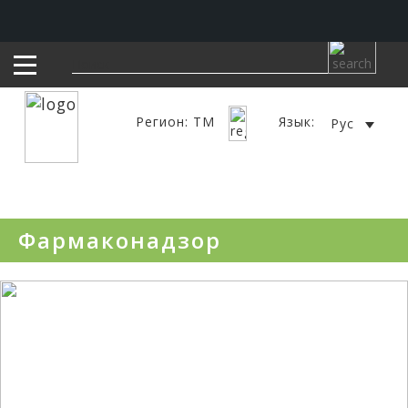
Регион: TM
Язык:
Рус
Фармаконадзор