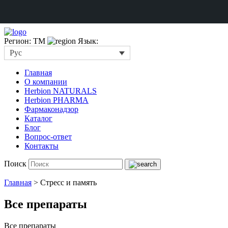
Регион: TM
Язык:
Рус
Главная
О компании
Herbion NATURALS
Herbion PHARMA
Фармаконадзор
Каталог
Блог
Вопрос-ответ
Контакты
Поиск
Главная
>
Стресс и память
Все препараты
Все препараты