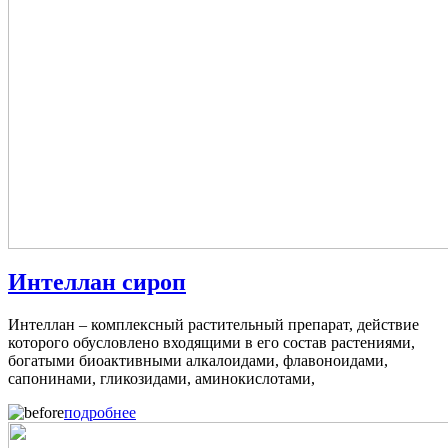
Интеллан сироп
Интеллан – комплексный растительный препарат, действие
которого обусловлено входящими в его состав растениями,
богатыми биоактивными алкалоидами, флавоноидами,
сапонинами, гликозидами, аминокислотами,
подробнее