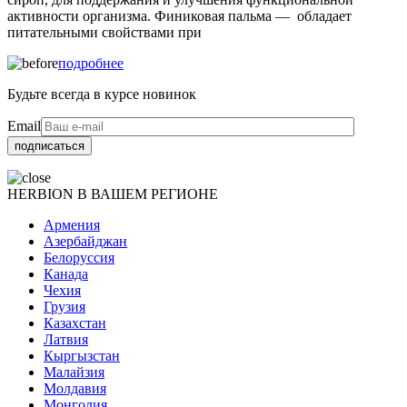
активности организма. Финиковая пальма — обладает
питательными свойствами при
подробнее
Будьте всегда в курсе новинок
Email
HERBION
В ВАШЕМ РЕГИОНЕ
Армения
Азербайджан
Белоруссия
Канада
Чехия
Грузия
Казахстан
Латвия
Кыргызстан
Малайзия
Молдавия
Монголия