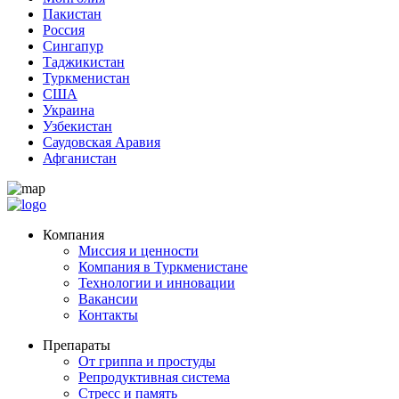
Пакистан
Россия
Сингапур
Таджикистан
Туркменистан
США
Украина
Узбекистан
Саудовская Аравия
Афганистан
Компания
Миссия и ценности
Компания в Туркменистане
Технологии и инновации
Вакансии
Контакты
Препараты
От гриппа и простуды
Репродуктивная система
Стресс и память