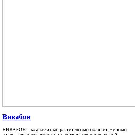
Вивабон
ВИВАБОН – комплексный растительный поливитаминный
сироп, для поддержания и улучшения функциональной