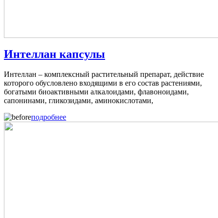
Интеллан капсулы
Интеллан – комплексный растительный препарат, действие
которого обусловлено входящими в его состав растениями,
богатыми биоактивными алкалоидами, флавоноидами,
сапонинами, гликозидами, аминокислотами,
подробнее